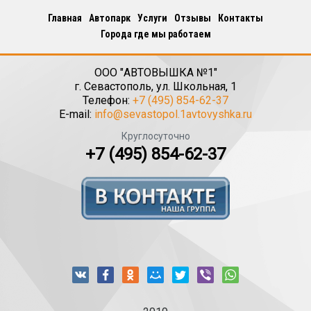
Главная
Автопарк
Услуги
Отзывы
Контакты
Города где мы работаем
ООО "АВТОВЫШКА №1"
г.
Севастополь
,
ул. Школьная, 1
Телефон:
+7 (495) 854-62-37
E-mail:
info@sevastopol.1avtovyshka.ru
Круглосуточно
+7 (495) 854-62-37