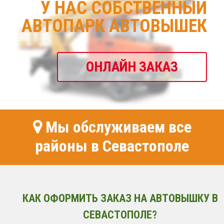
У НАС СОБСТВЕННЫЙ
АВТОПАРК АВТОВЫШЕК
ОНЛАЙН ЗАКАЗ
Мы обслуживаем все
районы в Севастополе
КАК ОФОРМИТЬ ЗАКАЗ НА АВТОВЫШКУ В
СЕВАСТОПОЛЕ?