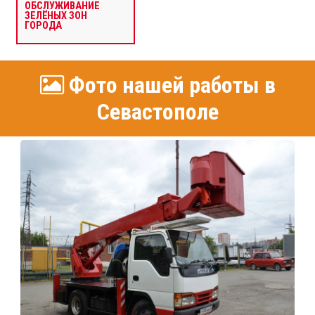
ОБСЛУЖИВАНИЕ
ЗЕЛЁНЫХ ЗОН
ГОРОДА
Фото нашей работы в
Севастополе