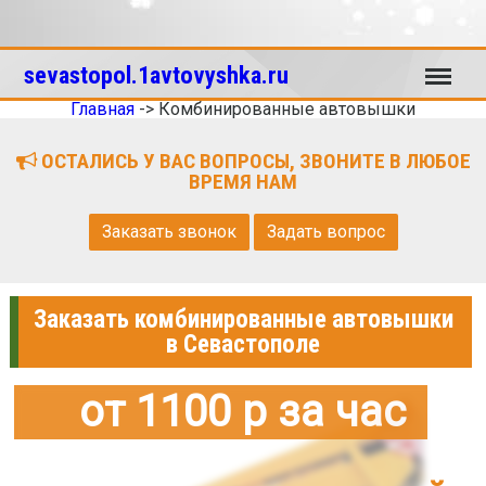
Меню
sevastopol.1avtovyshka.ru
Главная
->
Комбинированные автовышки
ОСТАЛИСЬ У ВАС ВОПРОСЫ, ЗВОНИТЕ В ЛЮБОЕ
ВРЕМЯ НАМ
Заказать звонок
Задать вопрос
Заказать комбинированные автовышки
в Севастополе
от 1100 р за час